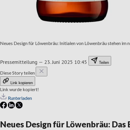
Neues Design für Löwenbräu: Initialen von Löwenbräu stehen im n
Pressemitteilung
—
23. Juni 2025 10:45
Teilen
Diese Story teilen
Link kopieren
Link wurde kopiert!
Runterladen
Neues Design für Löwenbräu: Das B