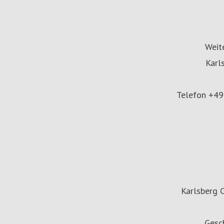
Weit
Karl
Telefon +49
Karlsberg 
Gesch