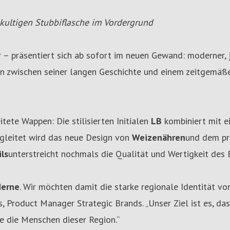
kultigen Stubbiflasche im Vordergrund
r – präsentiert sich ab sofort im neuen Gewand: moderner,
n zwischen seiner langen Geschichte und einem zeitgemäßen
tete Wappen: Die stilisierten Initialen
LB
kombiniert mit e
egleitet wird das neue Design von
Weizenähren
und dem pr
ils
unterstreicht nochmals die Qualität und Wertigkeit des B
derne
. Wir möchten damit die starke regionale Identität vo
 Product Manager Strategic Brands. „Unser Ziel ist es, das
ie die Menschen dieser Region.“