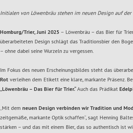
Initialen von Löwenbräu stehen im neuen Design auf der 
Homburg/Trier, Juni 2025
– Löwenbräu – das Bier für Trie
überarbeiteten Design schlägt das Traditionsbier den Boge
– ohne dabei seine Wurzeln zu vergessen.
Im Fokus des neuen Erscheinungsbildes steht das überarbei
Rot
verleihen dem Etikett eine klare, markante Präsenz. B
„Löwenbräu – Das Bier für Trier.“
Auch das Prädikat
Edelp
„Mit dem
neuen Design verbinden wir Tradition und Mo
zeitgemäße, markante Optik schaffen“, sagt Henning Baltes,
stärken – und das mit einem Bier, das so authentisch ist w