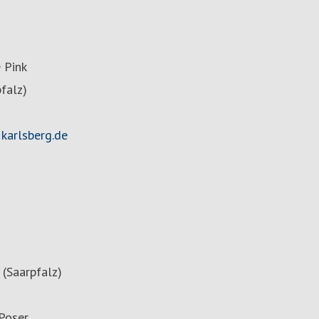
 Pink
falz)
karlsberg.de
(Saarpfalz)
 Poser