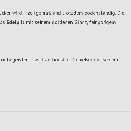
gucker wird – zeitgemäß und trotzdem bodenständig. Die
das
Edelpils
mit seinem goldenen Glanz, feinporigem
tur begeistert das Traditionsbier Genießer mit seinem