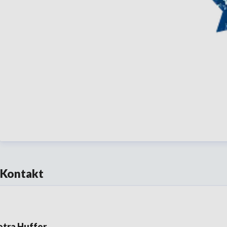
Kontakt
etra Huffer