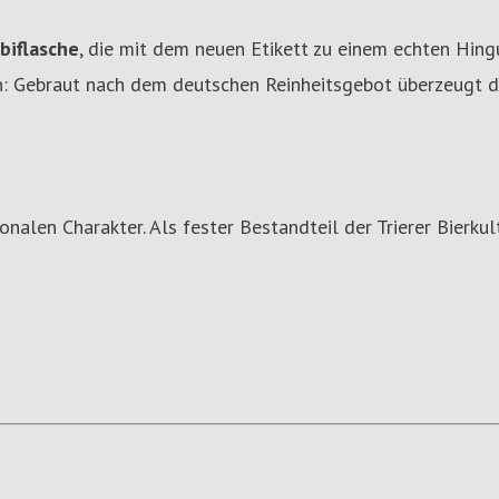
biflasche
, die mit dem neuen Etikett zu einem echten Hin
en: Gebraut nach dem deutschen Reinheitsgebot überzeugt 
alen Charakter. Als fester Bestandteil der Trierer Bierkul