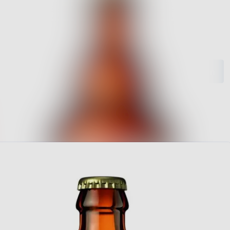
ngen
Im Newsroom suchen
ie
Folgen
Nicht mehr folgen
ngen