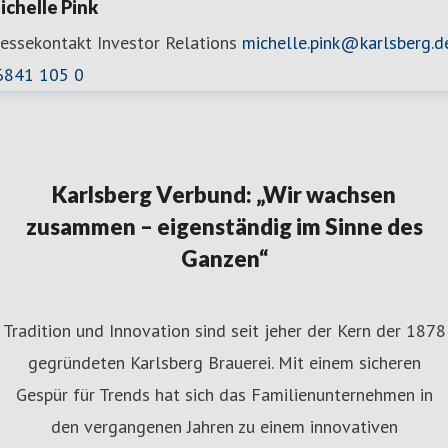
ichelle Pink
ressekontakt
Investor Relations
michelle.pink@karlsberg.d
6841 105 0
Karlsberg Verbund: „Wir wachsen
zusammen – eigenständig im Sinne des
Ganzen“
Tradition und Innovation sind seit jeher der Kern der 1878
gegründeten Karlsberg Brauerei. Mit einem sicheren
Gespür für Trends hat sich das Familienunternehmen in
den vergangenen Jahren zu einem innovativen