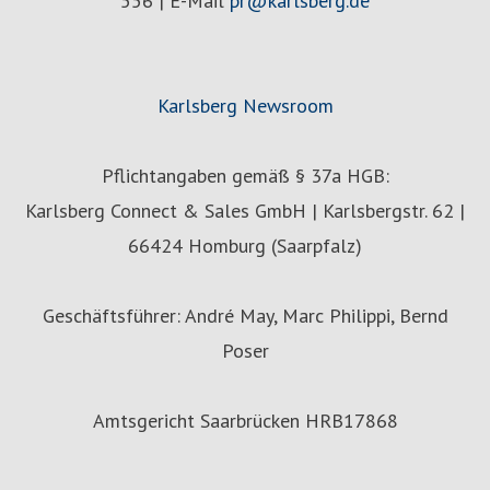
556 | E-Mail
pr@karlsberg.de
Karlsberg Newsroom
Pflichtangaben gemäß § 37a HGB:
Karlsberg Connect & Sales GmbH | Karlsbergstr. 62 |
66424 Homburg (Saarpfalz)
Geschäftsführer: André May, Marc Philippi, Bernd
Poser
Amtsgericht Saarbrücken HRB17868