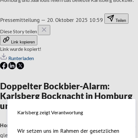
Pressemitteilung
—
20. Oktober 2025 10:59
Teilen
Diese Story teilen
Link kopieren
Link wurde kopiert!
Runterladen
Doppelter Bockbier-Alarm:
Karlsberg Bocknacht in Homburg
und Saarlouis!
Karlsberg zeigt Verantwortung
Homburg.
Die Bockbiersaison startet und Karlsberg feiert
Wir setzen uns im Rahmen der gesetzlichen
gleich doppelt: Die Karlsberg Bocknacht ist zurück in