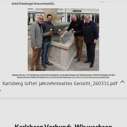
Karlsberg lüftet jahrzehntealtes Gerücht_260331.pdf
Karlsberg Verbund: „Wir wachsen