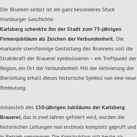
Der Brunnen selbst ist ein ganz besonderes Stück
Homburger Geschichte:
Karlsberg schenkte ihn der Stadt zum 75‑jährigen
Firmenjubiläum als Zeichen der Verbundenheit.
Die
markante sternförmige Gestaltung des Brunnens soll die
Strahlkraft der Brauerei symbolisieren – ein Treffpunkt der
Region, ein Ort der Verbundenheit. Mit der Aktivierung der
Bierleitung erhält dieses historische Symbol nun eine neue
Bedeutung.
Anlässlich des
150‑jährigen Jubiläums der Karlsberg
Brauerei
, das in zwei Jahren gefeiert wird, wurden die
historischen Leitungen nun erstmals komplett geprüft und
in Betrieb genommen. Die Konstruktion gilt heute als