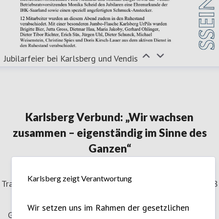
Jubilarfeier bei Karlsberg und Vendis
Karlsberg Verbund: „Wir wachsen
zusammen – eigenständig im Sinne des
Ganzen“
Karlsberg zeigt Verantwortung
Tradition und Innovation sind seit jeher der Kern der 1878
gegründeten Karlsberg Brauerei. Mit einem sicheren
Wir setzen uns im Rahmen der gesetzlichen
Gespür für Trends hat sich das Familienunternehmen in