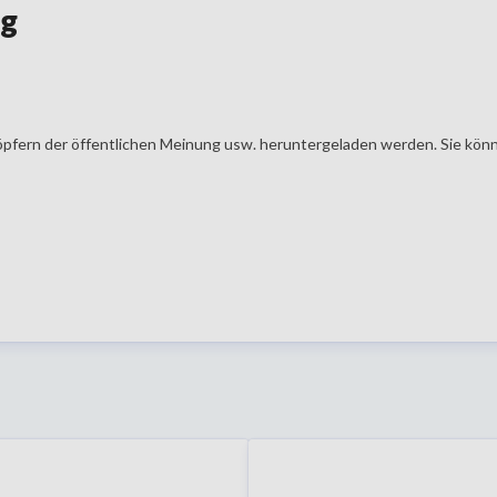
ng
öpfern der öffentlichen Meinung usw. heruntergeladen werden. Sie könn