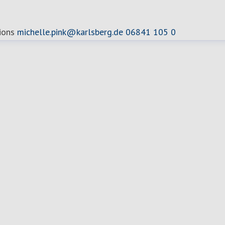
ions
michelle.pink@karlsberg.de
06841 105 0