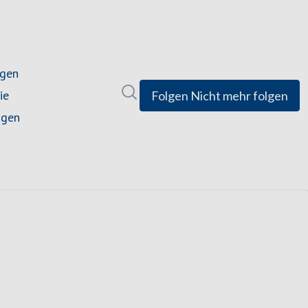
ngen
Im Newsroom suchen
ie
Folgen
Nicht mehr folgen
ngen