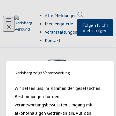
Im Newsroom suc
Alle Meldungen
Mediengalerie
Folgen
Nicht
mehr folgen
Veranstaltungen
Kontakt
Karlsberg zeigt Verantwortung
Wir setzen uns im Rahmen der gesetzlichen
Bestimmungen für den
verantwortungsbewussten Umgang mit
alkoholhaltigen Getränken ein. Auf den