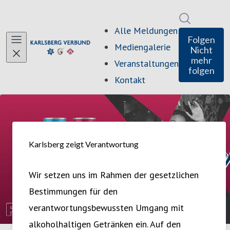
Im Newsro
Alle Meldungen
Folgen
Mediengalerie
Nicht
mehr
Veranstaltungen
folgen
Kontakt
Karlsberg zeigt Verantwortung
Wir setzen uns im Rahmen der gesetzlichen
Bestimmungen für den
verantwortungsbewussten Umgang mit
alkoholhaltigen Getränken ein. Auf den