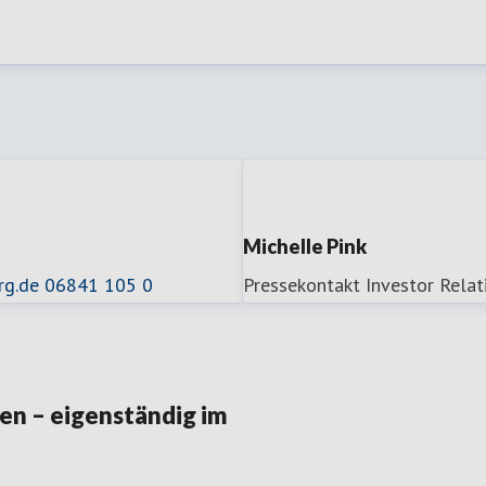
Michelle Pink
rg.de
06841 105 0
Pressekontakt
Investor Relat
n – eigenständig im