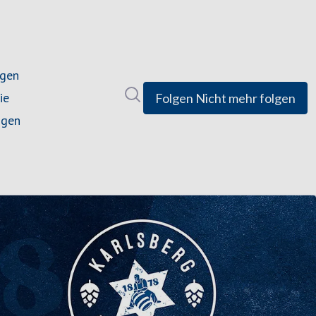
ngen
Im Newsroom suchen
ie
Folgen
Nicht mehr folgen
ngen