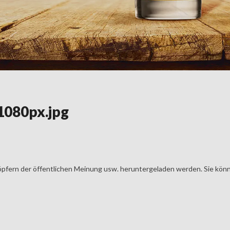
1080px.jpg
öpfern der öffentlichen Meinung usw. heruntergeladen werden. Sie könn