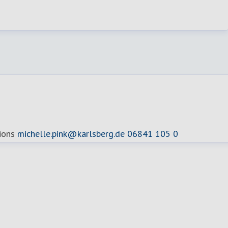
ions
michelle.pink@karlsberg.de
06841 105 0